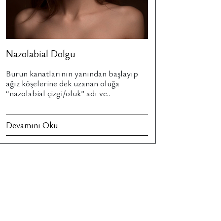
Nazolabial Dolgu
Burun kanatlarının yanından başlayıp
ağız köşelerine dek uzanan oluğa
“nazolabial çizgi/oluk” adı ve..
Devamını Oku