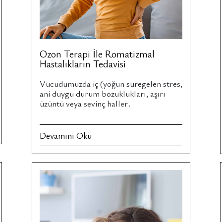
Ozon Terapi İle Romatizmal
Hastalıkların Tedavisi
Vücudumuzda iç (yoğun süregelen stres,
ani duygu durum bozuklukları, aşırı
üzüntü veya sevinç haller..
Devamını Oku