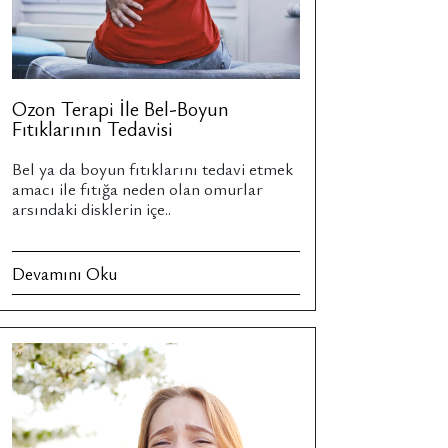
Ozon Terapi İle Bel-Boyun
Fıtıklarının Tedavisi
Bel ya da boyun fıtıklarını tedavi etmek
amacı ile fıtığa neden olan omurlar
arsındaki disklerin içe..
Devamını Oku