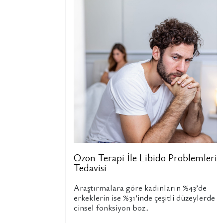
Ozon Terapi İle Libido Problemleri
Tedavisi
Araştırmalara göre kadınların %43’de
erkeklerin ise %31’inde çeşitli düzeylerde
cinsel fonksiyon boz..