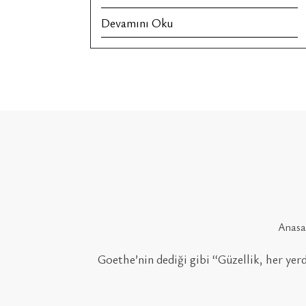
Devamını Oku
Anasa
Goethe’nin dediği gibi ‘‘Güzellik, her yerd