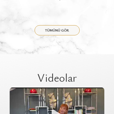
TÜMÜNÜ GÖR
Videolar