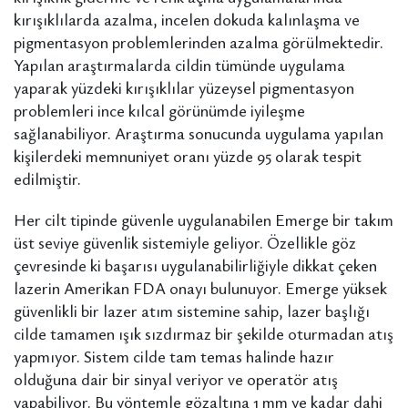
kırışıklılarda azalma, incelen dokuda kalınlaşma ve
pigmentasyon problemlerinden azalma görülmektedir.
Yapılan araştırmalarda cildin tümünde uygulama
yaparak yüzdeki kırışıklılar yüzeysel pigmentasyon
problemleri ince kılcal görünümde iyileşme
sağlanabiliyor. Araştırma sonucunda uygulama yapılan
kişilerdeki memnuniyet oranı yüzde 95 olarak tespit
edilmiştir.
Her cilt tipinde güvenle uygulanabilen Emerge bir takım
üst seviye güvenlik sistemiyle geliyor. Özellikle göz
çevresinde ki başarısı uygulanabilirliğiyle dikkat çeken
lazerin Amerikan FDA onayı bulunuyor. Emerge yüksek
güvenlikli bir lazer atım sistemine sahip, lazer başlığı
cilde tamamen ışık sızdırmaz bir şekilde oturmadan atış
yapmıyor. Sistem cilde tam temas halinde hazır
olduğuna dair bir sinyal veriyor ve operatör atış
yapabiliyor. Bu yöntemle gözaltına 1 mm ye kadar dahi