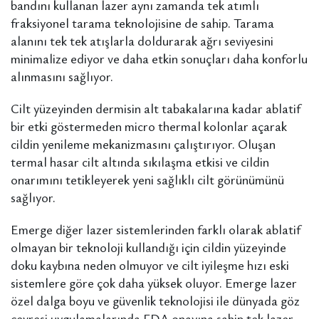
bandını kullanan lazer aynı zamanda tek atımlı
fraksiyonel tarama teknolojisine de sahip. Tarama
alanını tek tek atışlarla doldurarak ağrı seviyesini
minimalize ediyor ve daha etkin sonuçları daha konforlu
alınmasını sağlıyor.
Cilt yüzeyinden dermisin alt tabakalarına kadar ablatif
bir etki göstermeden micro thermal kolonlar açarak
cildin yenileme mekanizmasını çalıştırıyor. Oluşan
termal hasar cilt altında sıkılaşma etkisi ve cildin
onarımını tetikleyerek yeni sağlıklı cilt görünümünü
sağlıyor.
Emerge diğer lazer sistemlerinden farklı olarak ablatif
olmayan bir teknoloji kullandığı için cildin yüzeyinde
doku kaybına neden olmuyor ve cilt iyileşme hızı eski
sistemlere göre çok daha yüksek oluyor. Emerge lazer
özel dalga boyu ve güvenlik teknolojisi ile dünyada göz
çevresi uygulamalarında FDA onayına sahip tek lazer