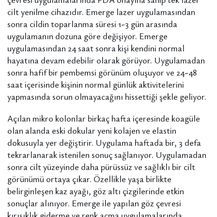
cilt yenilme cihazıdır. Emerge lazer uygulamasından
sonra cildin toparlanma süresi 1-3 gün arasında
uygulamanın dozuna göre değişiyor. Emerge
uygulamasından 24 saat sonra kişi kendini normal
hayatına devam edebilir olarak görüyor. Uygulamadan
sonra hafif bir pembemsi görünüm oluşuyor ve 24-48
saat içerisinde kişinin normal günlük aktivitelerini
yapmasında sorun olmayacağını hissettiği şekle geliyor.
Açılan mikro kolonlar birkaç hafta içeresinde koagüle
olan alanda eski dokular yeni kolajen ve elastin
dokusuyla yer değiştirir. Uygulama haftada bir, 3 defa
tekrarlanarak istenilen sonuç sağlanıyor. Uygulamadan
sonra cilt yüzeyinde daha pürüssüz ve sağlıklı bir cilt
görünümü ortaya çıkar. Özellikle yaşa birlikte
belirginleşen kaz ayağı, göz altı çizgilerinde etkin
sonuçlar alınıyor. Emerge ile yapılan göz çevresi
kırışıklık giderme ve renk açma uygulamalarında