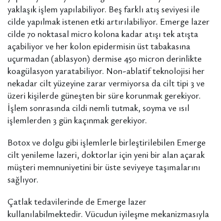
yaklaşık işlem yapılabiliyor. Beş farklı atış seviyesi ile
cilde yapılmak istenen etki artırılabiliyor. Emerge lazer
cilde 70 noktasal micro kolona kadar atışı tek atışta
açabiliyor ve her kolon epidermisin üst tabakasına
uçurmadan (ablasyon) dermise 450 micron derinlikte
koagülasyon yaratabiliyor. Non-ablatif teknolojisi her
nekadar cilt yüzeyine zarar vermiyorsa da cilt tipi 3 ve
üzeri kişilerde güneşten bir süre korunmak gerekiyor.
İşlem sonrasında cildi nemli tutmak, soyma ve ısıl
işlemlerden 3 gün kaçınmak gerekiyor.
Botox ve dolgu gibi işlemlerle birleştirilebilen Emerge
cilt yenileme lazeri, doktorlar için yeni bir alan açarak
müşteri memnuniyetini bir üste seviyeye taşımalarını
sağlıyor.
Çatlak tedavilerinde de Emerge lazer
kullanılabilmektedir. Vücudun iyileşme mekanizmasıyla