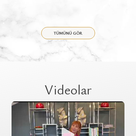
TÜMÜNÜ GÖR
Videolar