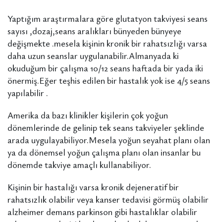
Yaptığım araştırmalara göre glutatyon takviyesi seans
sayısı ,dozaj,seans aralıkları bünyeden bünyeye
değişmekte .mesela kişinin kronik bir rahatsızlığı varsa
daha uzun seanslar uygulanabilir.Almanyada ki
okuduğum bir çalışma 10/12 seans haftada bir yada iki
önermiş.Eğer teşhis edilen bir hastalık yok ise 4/5 seans
yapılabilir .
Amerika da bazı klinikler kişilerin çok yoğun
dönemlerinde de gelinip tek seans takviyeler şeklinde
arada uygulayabiliyor.Mesela yoğun seyahat planı olan
ya da dönemsel yoğun çalışma planı olan insanlar bu
dönemde takviye amaçlı kullanabiliyor.
Kişinin bir hastalığı varsa kronik dejeneratif bir
rahatsızlık olabilir veya kanser tedavisi görmüş olabilir
alzheimer demans parkinson gibi hastalıklar olabilir