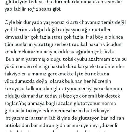
,glutatyon tedavisi bu durumlarda daha uzun seanslar
yapılabilir 10/12 seans gibi.
Öyle bir dünyada yaşıyoruz ki artık havamız temiz değil
yediklerimiz doğal değil radyasyon ağır metaller
kimyasallar çok fazla stres çok fazla .Hal böyle olunca
tüm bunların yarattığı serbest radikal hasarı vücudun
kendi mekanizmalarıyla kaldıracağından çok fazla
.Bunların yaratmış olduğu toksik yükü azaltmamız ve bu
yükün neden olacağı hastalıklara karşı ekstra önlemler
takviyeler almamız gerekmekte.İşte bu noktada
vücudumuzda doğal olarak bulunan her hücrenin
koruyucu kalkanı olan glutatyonun en iyi yararlanımın
olduğu damardan tedavisi bize çok önemli bir destek
sağlar.Yaşlanmaya bağlı azalan glutatyonun normal
gıdalarla takviye edilememesi bizim bu tedaviye
ihtiyacımızı arttırır.Tabiki yine de glutatyon barındıran
antioksidan barındıran gıdalarımızı yemeyi ,düzenli