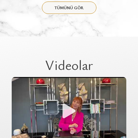
TÜMÜNÜ GÖR
Videolar